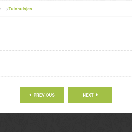
>
Tuinhuisjes
PREVIOUS
NEXT