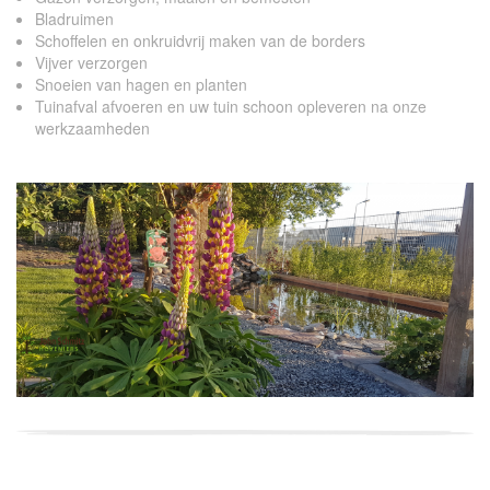
Bladruimen
Schoffelen en onkruidvrij maken van de borders
Vijver verzorgen
Snoeien van hagen en planten
Tuinafval afvoeren en uw tuin schoon opleveren na onze
werkzaamheden