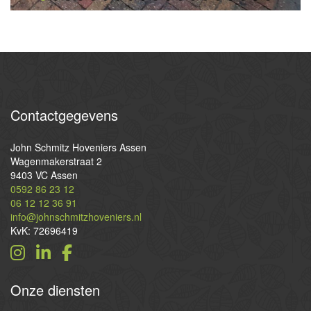
Contactgegevens
John Schmitz Hoveniers Assen
Wagenmakerstraat 2
9403 VC Assen
0592 86 23 12
06 12 12 36 91
info@johnschmitzhoveniers.nl
KvK: 72696419
Onze
diensten