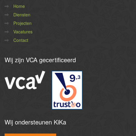
Home
Diensten
Projecten
Vacatures
Contact
Wij
zijn VCA gecertificeerd
9
,3
Wij
ondersteunen KiKa