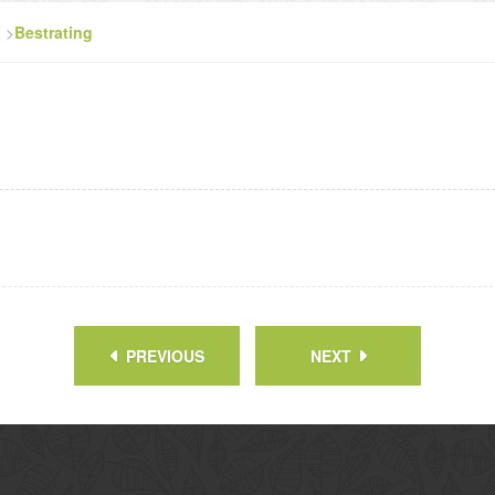
>
Bestrating
PREVIOUS
NEXT