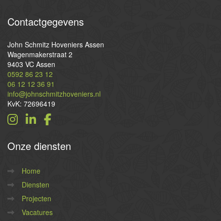
Contactgegevens
John Schmitz Hoveniers Assen
Wagenmakerstraat 2
9403 VC Assen
0592 86 23 12
06 12 12 36 91
info@johnschmitzhoveniers.nl
KvK: 72696419
Onze
diensten
Home
Diensten
Projecten
Vacatures