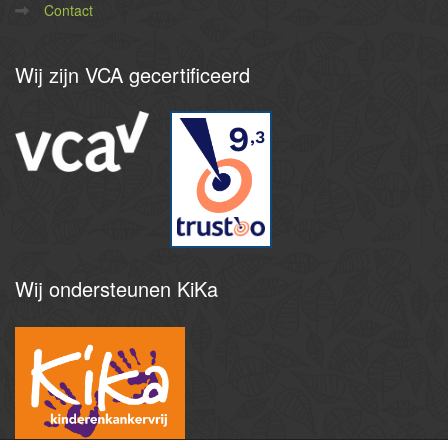
Contact
Wij
zijn VCA gecertificeerd
9
,3
Wij
ondersteunen KiKa