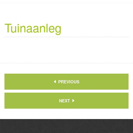
Tuinaanleg
PREVIOUS
NEXT