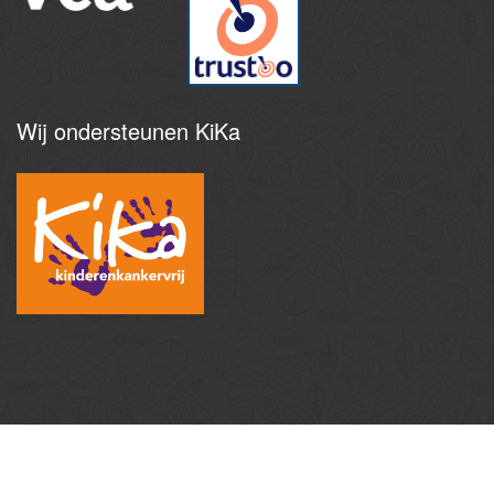
Wij
ondersteunen KiKa