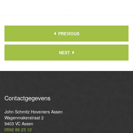
PREVIOUS
NEXT
Contactgegevens
John Schmitz Hoveniers Assen
Wagenmakerstraat 2
9403 VC Assen
0592 86 23 12